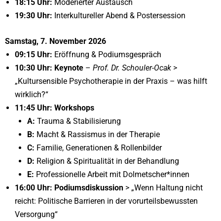
18:15 Uhr:
Moderierter Austausch
19:30 Uhr:
Interkultureller Abend & Postersession
Samstag, 7. November 2026
09:15 Uhr:
Eröffnung & Podiumsgespräch
10:30 Uhr:
Keynote
–
Prof. Dr. Schouler-Ocak
>
„Kultursensible Psychotherapie in der Praxis – was hilft
wirklich?“
11:45 Uhr:
Workshops
A:
Trauma & Stabilisierung
B:
Macht & Rassismus in der Therapie
C:
Familie, Generationen & Rollenbilder
D:
Religion & Spiritualität in der Behandlung
E:
Professionelle Arbeit mit Dolmetscher*innen
16:00 Uhr:
Podiumsdiskussion
> „Wenn Haltung nicht
reicht: Politische Barrieren in der vorurteilsbewussten
Versorgung“