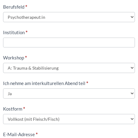
Berufsfeld
*
Institution
*
Workshop
*
Ich nehme am interkulturellen Abend teil
*
Kostform
*
E-Mail-Adresse
*